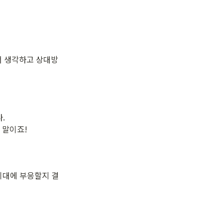
서 생각하고 상대방
 

 말이죠!
기대에 부응할지 결