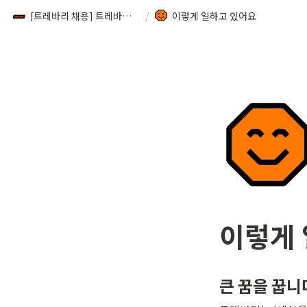
[트레바리 채용] 트레바리 크루를 찾습니다!
/
이렇게 일하고 있어요
이렇게 
큰 꿈을 꿉니