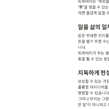
트레바리는 ‘세상을 
‘뽕’을 맞을 수 
라면 즐겁게 일할 
일을 삶의 일
일은 위대한 의미를
돈을 벌기 위한 수
니다. 

트레바리가 꾸는 꿈
톤을 뛸 수 있는 분
지독하게 현
상상할 수 있는 가장
훌륭한 아이디어를 
평범할 수 있습니다. 
그러나 우리는 그런
은 일‘이 아니라고