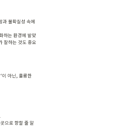
함과 불확실성 속에
변화하는 환경에 발맞
가 잘하는 것도 중요
이 아닌, 훌륭한 


곳으로 향할 줄 알